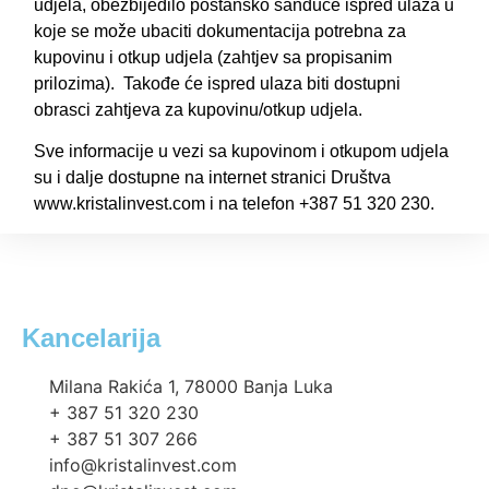
udjela, obezbijedilo poštansko sanduče ispred ulaza u
koje se može ubaciti dokumentacija potrebna za
kupovinu i otkup udjela (zahtjev sa propisanim
prilozima). Takođe će ispred ulaza biti dostupni
obrasci zahtjeva za kupovinu/otkup udjela.
Sve informacije u vezi sa kupovinom i otkupom udjela
su i dalje dostupne na internet stranici Društva
www.kristalinvest.com
i na telefon +387 51 320 230.
Kancelarija
Milana Rakića 1, 78000 Banja Luka
+ 387 51 320 230
+ 387 51 307 266
info@kristalinvest.com