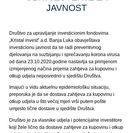
JAVNOST
Društvo za upravljanje investicionim fondovima
„Kristal invest“ a.d. Banja Luka obavještava
investicionu javnost da se radi preventivnog
djelovanja na suzbijanju i sprečavanju korona virusa
od dana 23.10.2020.godine nastavlja sa primjenom
izmijenjenog načina prijema zahtjeva za kupovinu i
otkup udjela neposredno u sjedištu Društva.
Imajući u vidu aktuelnu epidemiološku situaciju,
preporuka je da se dostava zahtjeva za kupovinu i
otkup udjela u što većoj mjeri vrši putem pošte
umjesto lične dostave u sjedište Društva.
Društvo je za vlasnike udjela i potencijalne investitore
koji žele lično da dostave zahtjeve za kupovinu i otkup