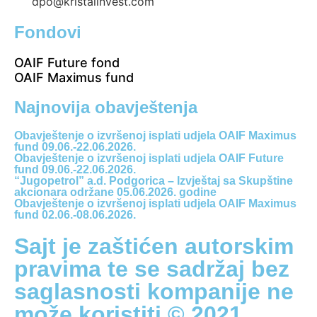
dpo@kristalinvest.com
Fondovi
OAIF Future fond
OAIF Maximus fund
Najnovija obavještenja
Obavještenje o izvršenoj isplati udjela OAIF Maximus
fund 09.06.-22.06.2026.
Obavještenje o izvršenoj isplati udjela OAIF Future
fund 09.06.-22.06.2026.
“Jugopetrol” a.d. Podgorica – Izvještaj sa Skupštine
akcionara održane 05.06.2026. godine
Obavještenje o izvršenoj isplati udjela OAIF Maximus
fund 02.06.-08.06.2026.
Sajt je zaštićen autorskim
pravima te se sadržaj bez
saglasnosti kompanije ne
može koristiti © 2021