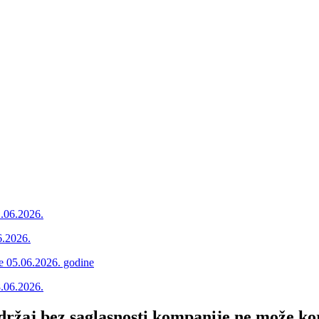
2.06.2026.
6.2026.
ne 05.06.2026. godine
8.06.2026.
adržaj bez saglasnosti kompanije ne može kor