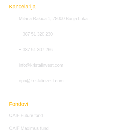
Kancelarija
Milana Rakića 1, 78000 Banja Luka
+ 387 51 320 230
+ 387 51 307 266
info@kristalinvest.com
dpo@kristalinvest.com
Fondovi
OAIF Future fond
OAIF Maximus fund