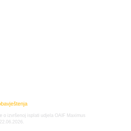
obavještenja
e o izvršenoj isplati udjela OAIF Maximus
-22.06.2026.