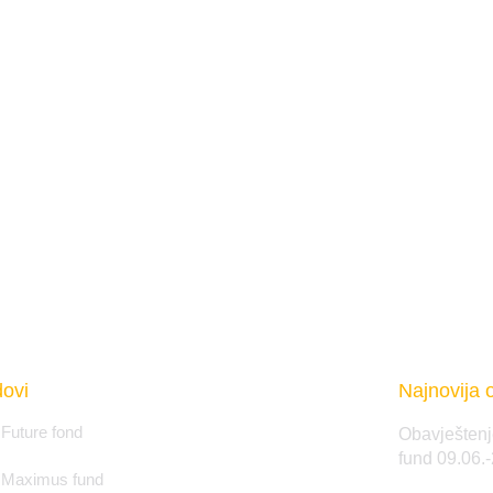
ovi
Najnovija 
Future fond
Obavještenj
fund 09.06.
 Maximus fund