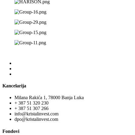
Kancelarija
Milana Rakića 1, 78000 Banja Luka
+ 387 51 320 230
+ 387 51 307 266
info@kristalinvest.com
dpo@kristalinvest.com
Fondovi