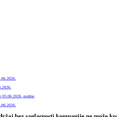
2.06.2026.
6.2026.
ne 05.06.2026. godine
8.06.2026.
adržaj bez saglasnosti kompanije ne može kor