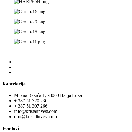
Kancelarija
Milana Rakića 1, 78000 Banja Luka
+ 387 51 320 230
+ 387 51 307 266
info@kristalinvest.com
dpo@kristalinvest.com
Fondovi