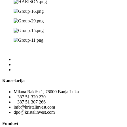
Kancelarija
Milana Rakića 1, 78000 Banja Luka
+ 387 51 320 230
+ 387 51 307 266
info@kristalinvest.com
dpo@kristalinvest.com
Fondovi