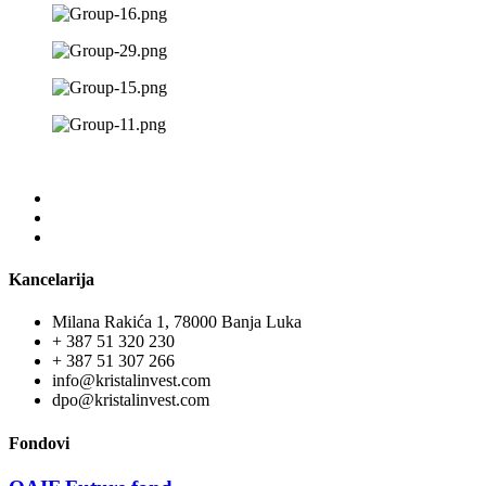
Kancelarija
Milana Rakića 1, 78000 Banja Luka
+ 387 51 320 230
+ 387 51 307 266
info@kristalinvest.com
dpo@kristalinvest.com
Fondovi