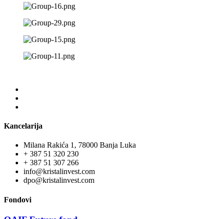
Kancelarija
Milana Rakića 1, 78000 Banja Luka
+ 387 51 320 230
+ 387 51 307 266
info@kristalinvest.com
dpo@kristalinvest.com
Fondovi