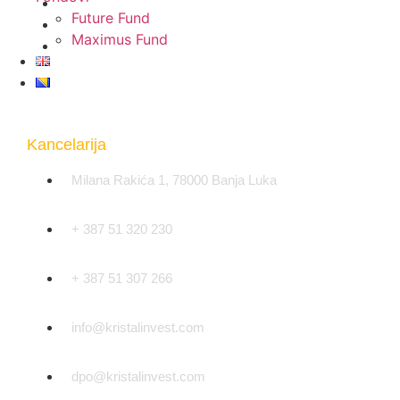
Future Fund
Maximus Fund
Kancelarija
Milana Rakića 1, 78000 Banja Luka
+ 387 51 320 230
+ 387 51 307 266
info@kristalinvest.com
dpo@kristalinvest.com