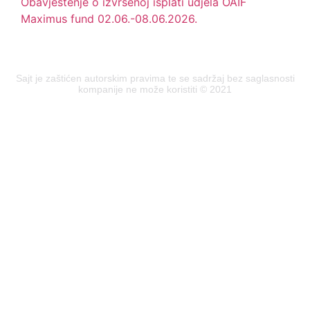
Obavještenje o izvršenoj isplati udjela OAIF
Maximus fund 02.06.-08.06.2026.
Sajt je zaštićen autorskim pravima te se sadržaj bez saglasnosti
kompanije ne može koristiti © 2021