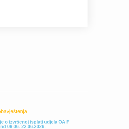
obavještenja
e o izvršenoj isplati udjela OAIF
nd 09.06.-22.06.2026.