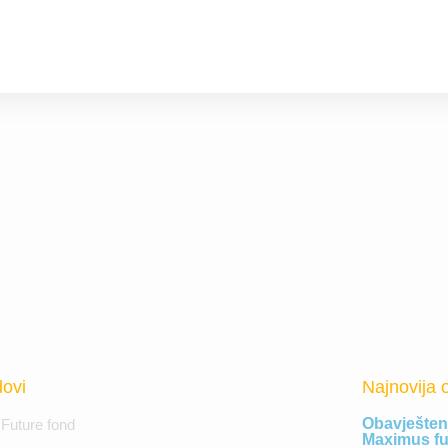
ovi
Najnovija 
Obavještenj
Future fond
Maximus fu