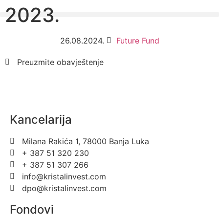
2023.
26.08.2024.
Future Fund
Preuzmite obavještenje
Kancelarija
Milana Rakića 1, 78000 Banja Luka
+ 387 51 320 230
+ 387 51 307 266
info@kristalinvest.com
dpo@kristalinvest.com
Fondovi