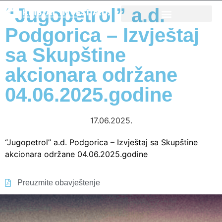
“Jugopetrol” a.d.
Podgorica – Izvještaj
ŽELIM DA INVESTIRAM
sa Skupštine
akcionara održane
04.06.2025.godine
17.06.2025.
“Jugopetrol” a.d. Podgorica – Izvještaj sa Skupštine
akcionara održane 04.06.2025.godine
Preuzmite obavještenje