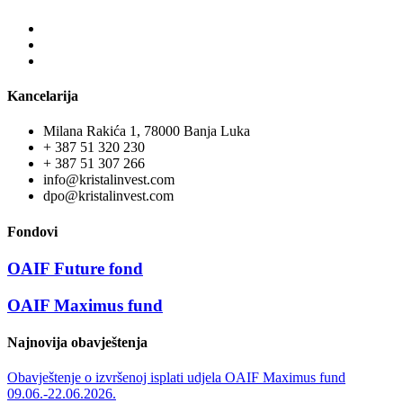
Kancelarija
Milana Rakića 1, 78000 Banja Luka
+ 387 51 320 230
+ 387 51 307 266
info@kristalinvest.com
dpo@kristalinvest.com
Fondovi
OAIF Future fond
OAIF Maximus fund
Najnovija obavještenja
Obavještenje o izvršenoj isplati udjela OAIF Maximus fund
09.06.-22.06.2026.